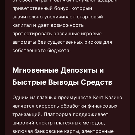
приветственный бонус, который
значительно увеличивает стартовый
капитал и дает возможность
протестировать различные игровые
автоматы без существенных рисков для
собственного бюджета.
Мгновенные Депозиты и
Быстрые Выводы Средств
Одним из главных преимуществ Кент Казино
является скорость обработки финансовых
транзакций. Платформа поддерживает
широкий спектр платежных методов,
включая банковские карты, электронные