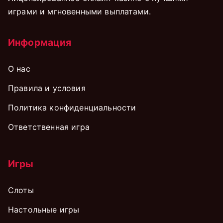
играми и мгновенными выплатами.
Информация
О нас
Правила и условия
Политика конфиденциальности
Ответственная игра
Игры
Слоты
Настольные игры