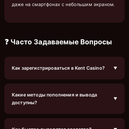
даже на смартфонах с небольшим экраном.
❓ Часто Задаваемые Вопросы
Как зарегистрироваться в Kent Casino?
Регистрация в Kent Casino занимает всего
несколько минут. Нажмите кнопку
Какие методы пополнения и вывода
'Регистрация' в правом верхнем углу сайта,
доступны?
заполните простую форму с указанием
email и пароля, подтвердите свою
Kent Casino поддерживает широкий спектр
электронную почту — и можете начинать
платежных методов: банковские карты