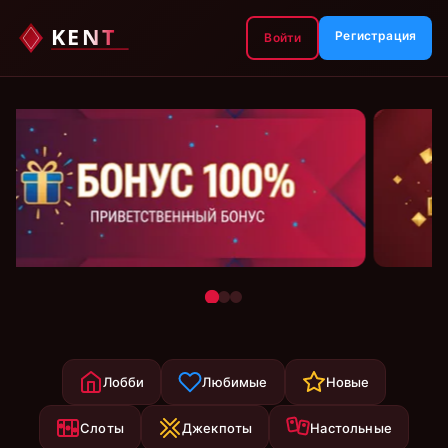
Регистрация
Войти
Лобби
Любимые
Новые
Слоты
Джекпоты
Настольные