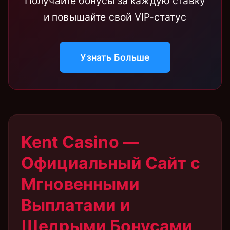
Получайте бонусы за каждую ставку
и повышайте свой VIP-статус
Узнать Больше
Kent Casino —
Официальный Сайт с
Мгновенными
Выплатами и
Щедрыми Бонусами